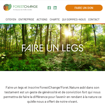
FAIRE UN DON
CITOYEN
ENTREPRISE
ACTIONS
CHARTE
QUI SOMMES-NOUS
CONTACT
FAIRE UN LEGS
Faire un legs et inscrire ForestChange/Foret.Nature asbl dans son
testament est un geste de générosité et de conviction fort qui nous
permettra de faire la différence pour l’avenir en rendant à la nature ce
qu’elle nous a offert de notre vivant.